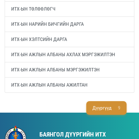
ИТХ-ЫН ТӨЛӨӨЛӨГЧ
ИТХ-ЫН НАРИЙН БИЧГИЙН ДАРГА
ИТХ-ЫН ХЭЛТСИЙН ДАРГА
ИТХ-ЫН АЖЛЫН АЛБАНЫ АХЛАХ МЭРГЭЖИЛТЭН
ИТХ-ЫН АЖЛЫН АЛБАНЫ МЭРГЭЖИЛТЭН
ИТХ-ЫН АЖЛЫН АЛБАНЫ АЖИЛТАН
Дүүргүүд
9
БАЯНГОЛ ДҮҮРГИЙН ИТХ